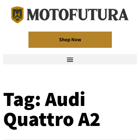
Shop Now
Tag: Audi
Quattro A2