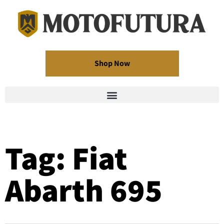
Shop Now
Tag: Fiat
Abarth 695